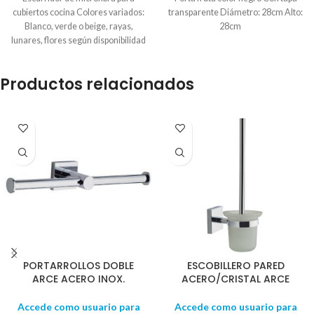
cubiertos cocina Colores variados:
transparente Diámetro: 28cm Alto:
Blanco, verde o beige, rayas,
28cm
lunares, flores según disponibilidad
Medidas paño: 40 x 47 cm aprox.
Productos relacionados
PORTARROLLOS DOBLE
ESCOBILLERO PARED
ARCE ACERO INOX.
ACERO/CRISTAL ARCE
Accede como usuario para
Accede como usuario para