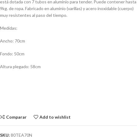
está dotada con 7 tubos en aluminio para tender. Puede contener hasta
9kg. de ropa. Fabricado en aluminio (varillas) y acero inoxidable (cuerpo)
muy resistentes al paso del tiempo.
Medidas:
Ancho: 70cm
Fondo: 50cm
Altura plegado: 58cm
Comparar
Add to wishlist
SKU:
80TEA70N