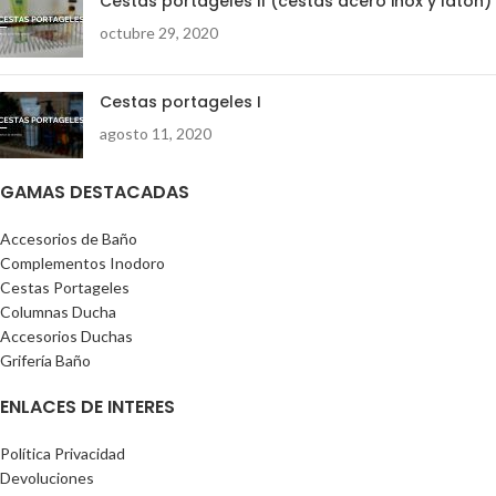
Cestas portageles II (cestas acero inox y latón)
octubre 29, 2020
Cestas portageles I
agosto 11, 2020
GAMAS DESTACADAS
Accesorios de Baño
Complementos Inodoro
Cestas Portageles
Columnas Ducha
Accesorios Duchas
Grifería Baño
ENLACES DE INTERES
Política Privacidad
Devoluciones