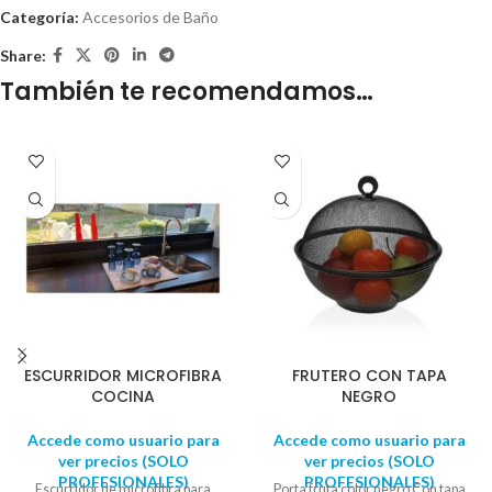
Categoría:
Accesorios de Baño
Share:
También te recomendamos…
ESCURRIDOR MICROFIBRA
FRUTERO CON TAPA
COCINA
NEGRO
Accede como usuario para
Accede como usuario para
ver precios (SOLO
ver precios (SOLO
PROFESIONALES)
PROFESIONALES)
Escurridor de microfibra para
Porta fruta color negro Con tapa