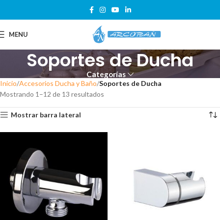
MENU
Soportes de Ducha
Categorías
Inicio
Accesorios Ducha y Baño
Soportes de Ducha
Mostrando 1–12 de 13 resultados
Mostrar barra lateral