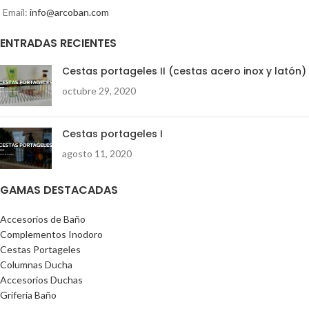
Email:
info@arcoban.com
ENTRADAS RECIENTES
Cestas portageles II (cestas acero inox y latón)
octubre 29, 2020
Cestas portageles I
agosto 11, 2020
GAMAS DESTACADAS
Accesorios de Baño
Complementos Inodoro
Cestas Portageles
Columnas Ducha
Accesorios Duchas
Grifería Baño