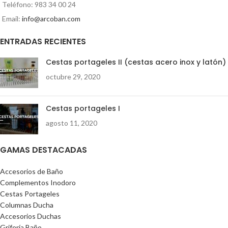
Teléfono: 983 34 00 24
Email:
info@arcoban.com
ENTRADAS RECIENTES
Cestas portageles II (cestas acero inox y latón)
octubre 29, 2020
Cestas portageles I
agosto 11, 2020
GAMAS DESTACADAS
Accesorios de Baño
Complementos Inodoro
Cestas Portageles
Columnas Ducha
Accesorios Duchas
Grifería Baño