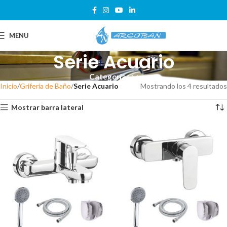
MENU
Serie Acuario
Categorías
Inicio
Grifería de Baño
Serie Acuario
Mostrando los 4 resultados
Mostrar barra lateral