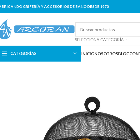
ABRICANDO GRIFERÍA Y ACCESORIOS DE BAÑO DESDE 1970
SELECCIONA CATEGORÍA
CATEGORÍAS
INICIO
NOSOTROS
BLOG
CON