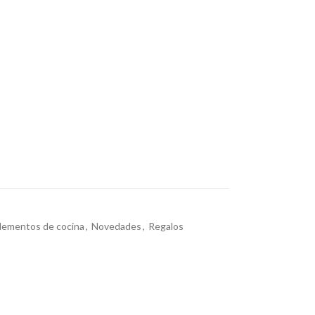
ementos de cocina
,
Novedades
,
Regalos