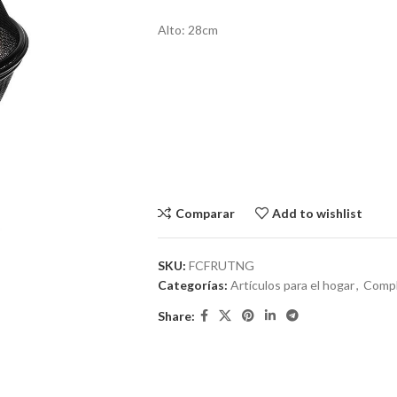
Alto: 28cm
Comparar
Add to wishlist
SKU:
FCFRUTNG
Categorías:
Artículos para el hogar
,
Compl
Share: