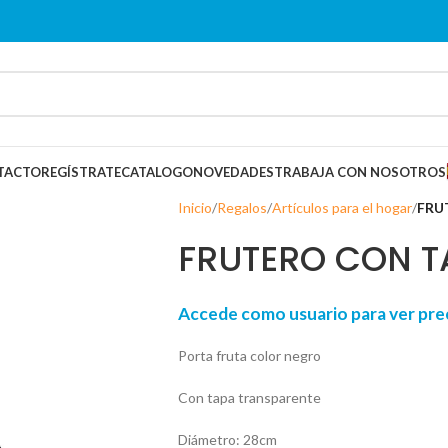
TACTO
REGÍSTRATE
CATALOGO
NOVEDADES
TRABAJA CON NOSOTROS
Inicio
Regalos
Artículos para el hogar
FRU
FRUTERO CON T
Accede como usuario para ver p
Porta fruta color negro
Con tapa transparente
Diámetro: 28cm