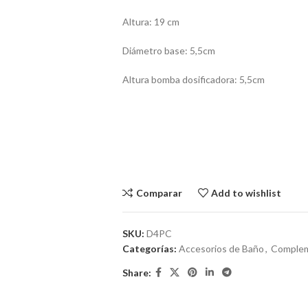
Altura: 19 cm
Diámetro base: 5,5cm
Altura bomba dosificadora: 5,5cm
Comparar
Add to wishlist
SKU:
D4PC
Categorías:
Accesorios de Baño
,
Comple
Share: