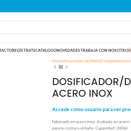
TACTO
REGÍSTRATE
CATALOGO
NOVEDADES
TRABAJA CON NOSOTROS
Inicio
Accesorios de Baño
Complementos
DOSIFICADOR/
ACERO INOX
Accede como usuario para ver p
Fabricado en acero inox. Acabado en acero s
para la cocina o el baño. Capacidad: 240ml