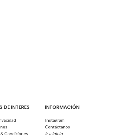
S DE INTERES
INFORMACIÓN
rivacidad
Instagram
ones
Contáctanos
 & Condiciones
Ir a Inicio