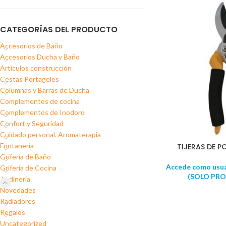
CATEGORÍAS DEL PRODUCTO
Accesorios de Baño
Accesorios Ducha y Baño
Artículos construcción
Cestas Portageles
Columnas y Barras de Ducha
Complementos de cocina
Complementos de Inodoro
Confort y Seguridad
Cuidado personal. Aromaterapia
Fontanería
TIJERAS DE P
Grifería de Baño
Accede como usuar
Grifería de Cocina
(SOLO PRO
Jardinería
Novedades
Radiadores
Regalos
Uncategorized