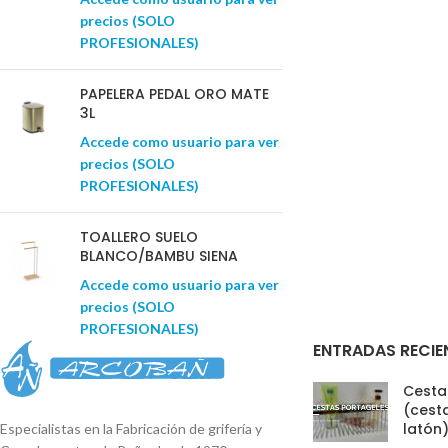
precios (SOLO
PROFESIONALES)
PAPELERA PEDAL ORO MATE
3L
Accede como usuario para ver
precios (SOLO
PROFESIONALES)
TOALLERO SUELO
BLANCO/BAMBU SIENA
Accede como usuario para ver
precios (SOLO
PROFESIONALES)
ENTRADAS RECIE
Cestas
(cesta
latón
Especialistas en la Fabricación de grifería y