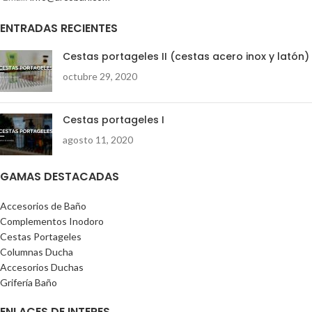
ENTRADAS RECIENTES
Cestas portageles II (cestas acero inox y latón)
octubre 29, 2020
Cestas portageles I
agosto 11, 2020
GAMAS DESTACADAS
Accesorios de Baño
Complementos Inodoro
Cestas Portageles
Columnas Ducha
Accesorios Duchas
Grifería Baño
ENLACES DE INTERES