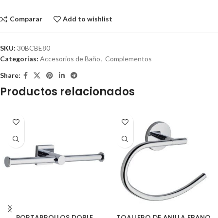
Comparar
Add to wishlist
SKU:
30BCBE80
Categorías:
Accesorios de Baño
,
Complementos
Share:
Productos relacionados
PORTARROLLOS DOBLE
TOALLERO DE ANILLA EBANO