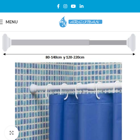
MENU
Click para ampliar