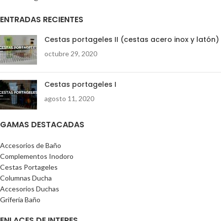
ENTRADAS RECIENTES
Cestas portageles II (cestas acero inox y latón)
octubre 29, 2020
Cestas portageles I
agosto 11, 2020
GAMAS DESTACADAS
Accesorios de Baño
Complementos Inodoro
Cestas Portageles
Columnas Ducha
Accesorios Duchas
Grifería Baño
ENLACES DE INTERES