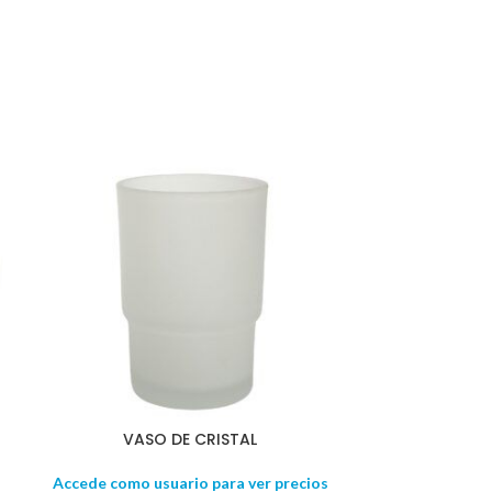
VASO DE CRISTAL
DOSIFICADO
Accede como usuario para ver precios