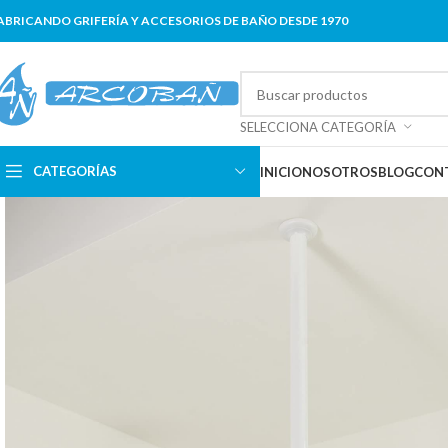
ABRICANDO GRIFERÍA Y ACCESORIOS DE BAÑO DESDE 1970
SELECCIONA CATEGORÍA
CATEGORÍAS
INICIO
NOSOTROS
BLOG
CON