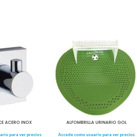
CE ACERO INOX
ALFOMBRILLA URINARIO GOL
rio para ver precios
Accede como usuario para ver precios