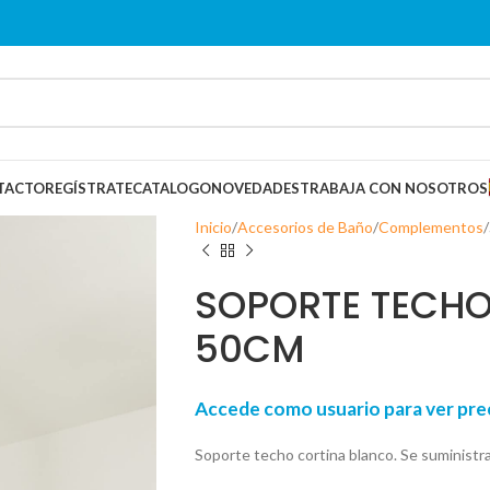
TACTO
REGÍSTRATE
CATALOGO
NOVEDADES
TRABAJA CON NOSOTROS
Inicio
Accesorios de Baño
Complementos
SOPORTE TECHO
50CM
Accede como usuario para ver p
Soporte techo cortina blanco. Se suministra