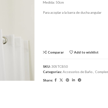
Medida: 50cm
Para acoplar a la barra de ducha angular
Comparar
Add to wishlist
SKU:
30STCB50
Categorías:
Accesorios de Baño
,
Comple
Share: