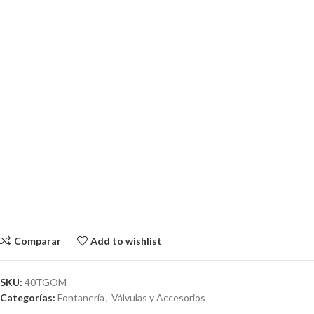
Comparar
Add to wishlist
SKU:
40TGOM
Categorías:
Fontanería
,
Válvulas y Accesorios