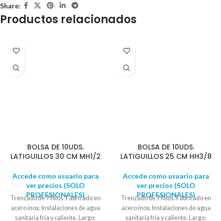
Share:
Productos relacionados
BOLSA DE 10UDS.
BOLSA DE 10UDS.
LATIGUILLOS 30 CM MH1/2
LATIGUILLOS 25 CM HH3/8
Accede como usuario para
Accede como usuario para
ver precios (SOLO
ver precios (SOLO
PROFESIONALES)
PROFESIONALES)
Trenzado de 7 hilos. Fabricado en
Trenzado de 7 hilos. Fabricado en
acero inox. Instalaciones de agua
acero inox. Instalaciones de agua
sanitaria fría y caliente. Largo:
sanitaria fría y caliente. Largo: