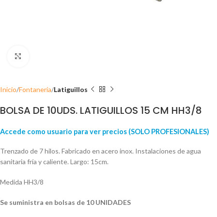
Click para ampliar
Inicio
Fontanería
Latiguillos
BOLSA DE 10UDS. LATIGUILLOS 15 CM HH3/8
Accede como usuario para ver precios (SOLO PROFESIONALES)
Trenzado de 7 hilos. Fabricado en acero inox. Instalaciones de agua
sanitaria fría y caliente. Largo: 15cm.
Medida HH3/8
Se suministra en bolsas de 10 UNIDADES