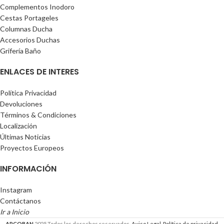
Complementos Inodoro
Cestas Portageles
Columnas Ducha
Accesorios Duchas
Grifería Baño
ENLACES DE INTERES
Política Privacidad
Devoluciones
Términos & Condiciones
Localización
Últimas Noticias
Proyectos Europeos
INFORMACIÓN
Instagram
Contáctanos
Ir a Inicio
ARCOBAN
2025 Todos los derechos reservados.
Aviso Legal.
Política de privacidad.