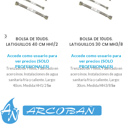
BOLSA DE 10UDS.
BOLSA DE 10UDS.
LATIGUILLOS 40 CM HH1/2
LATIGUILLOS 30 CM MH3/8
Accede como usuario para
Accede como usuario para
ver precios (SOLO
ver precios (SOLO
PROFESIONALES)
PROFESIONALES)
Trenzado de 7 hilos. Fabricado en
Trenzado de 7 hilos. Fabricado en
acero inox. Instalaciones de agua
acero inox. Instalaciones de agua
sanitaria fría y caliente. Largo:
sanitaria fría y caliente. Largo:
40cm. Medida HH1/2
Se
30cm. Medida MH3/8
Se
suministra en bolsas de 10
suministra en bolsas de 10
UNIDADES
UNIDADES