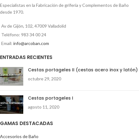
Especialistas en la Fabricación de grifería y Complementos de Baño
desde 1970.
Av de Gijón, 102, 47009 Valladolid
Teléfono: 983 34 00 24
Email:
info@arcoban.com
ENTRADAS RECIENTES
Cestas portageles II (cestas acero inox y latón)
octubre 29, 2020
Cestas portageles I
agosto 11, 2020
GAMAS DESTACADAS
Accesorios de Baño