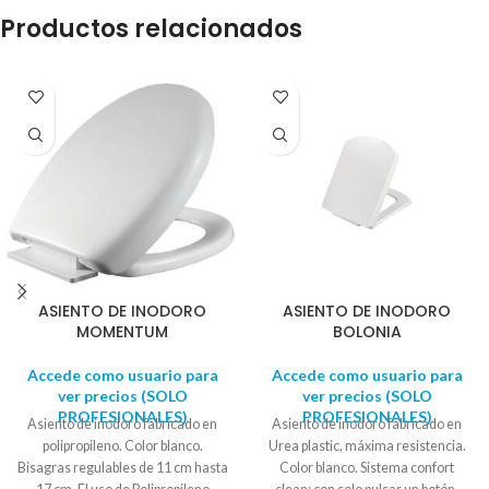
Productos relacionados
ASIENTO DE INODORO
ASIENTO DE INODORO
MOMENTUM
BOLONIA
Accede como usuario para
Accede como usuario para
ver precios (SOLO
ver precios (SOLO
PROFESIONALES)
PROFESIONALES)
Asiento de inodoro fabricado en
Asiento de inodoro fabricado en
polipropileno. Color blanco.
Urea plastic, máxima resistencia.
Bisagras regulables de 11 cm hasta
Color blanco. Sistema confort