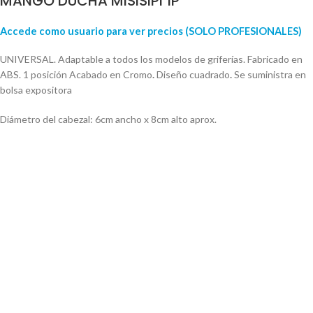
MANGO DUCHA MISISIPI 1P
Accede como usuario para ver precios (SOLO PROFESIONALES)
UNIVERSAL. Adaptable a todos los modelos de griferías. Fabricado en
ABS. 1 posición Acabado en Cromo
.
Diseño cuadrado
.
Se suministra en
bolsa expositora
Diámetro del cabezal: 6cm ancho x 8cm alto aprox.