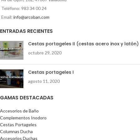
Teléfono: 983 34 00 24
Email:
info@arcoban.com
ENTRADAS RECIENTES
Cestas portageles II (cestas acero inox y latón)
octubre 29, 2020
Cestas portageles I
agosto 11, 2020
GAMAS DESTACADAS
Accesorios de Baño
Complementos Inodoro
Cestas Portageles
Columnas Ducha
Accesorios Duchas