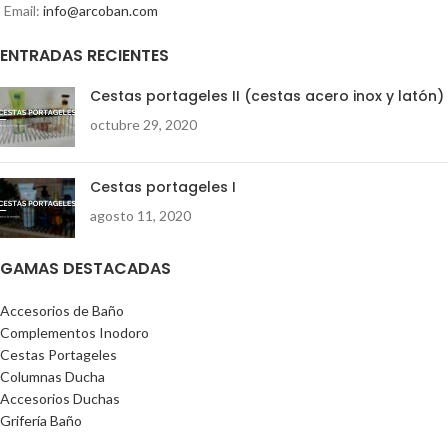
Email:
info@arcoban.com
ENTRADAS RECIENTES
Cestas portageles II (cestas acero inox y latón)
octubre 29, 2020
Cestas portageles I
agosto 11, 2020
GAMAS DESTACADAS
Accesorios de Baño
Complementos Inodoro
Cestas Portageles
Columnas Ducha
Accesorios Duchas
Grifería Baño