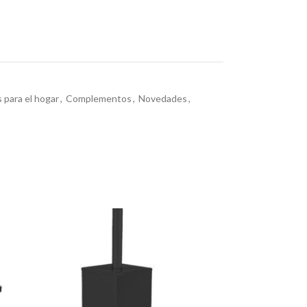
s para el hogar
,
Complementos
,
Novedades
,