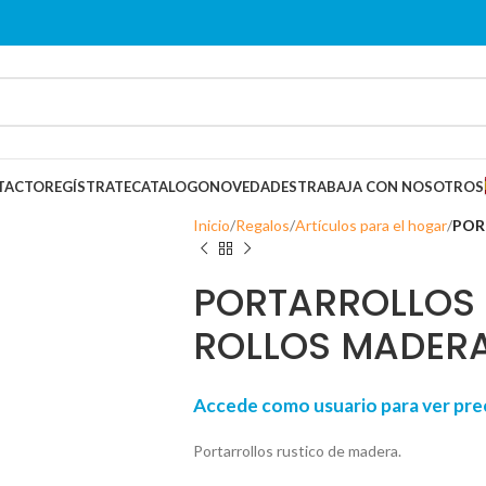
TACTO
REGÍSTRATE
CATALOGO
NOVEDADES
TRABAJA CON NOSOTROS
Inicio
Regalos
Artículos para el hogar
POR
PORTARROLLOS 
ROLLOS MADER
Accede como usuario para ver p
Portarrollos rustico de madera.