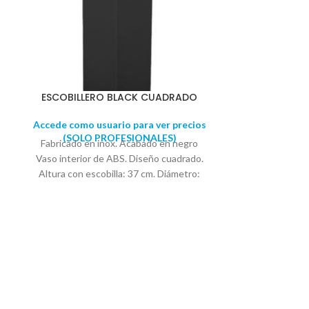
ESCOBILLERO BLACK CUADRADO
Accede como usuario para ver precios
(SOLO PROFESIONALES)
Fabricado en inox. Acabado en negro
Vaso interior de ABS. Diseño cuadrado.
Altura con escobilla: 37 cm. Diámetro:
9cm x 9 cm Se suministra en caja