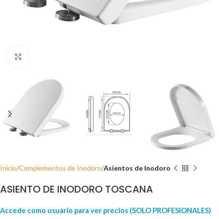
Click para ampliar
Inicio
Complementos de Inodoro
Asientos de Inodoro
ASIENTO DE INODORO TOSCANA
Accede como usuario para ver precios (SOLO PROFESIONALES)