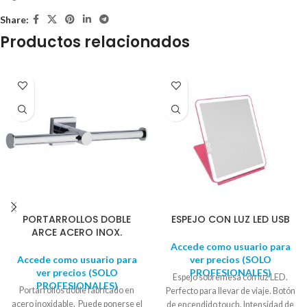
Share:
Productos relacionados
PORTARROLLOS DOBLE
ESPEJO CON LUZ LED USB
ARCE ACERO INOX.
Accede como usuario para
Accede como usuario para
ver precios (SOLO
ver precios (SOLO
PROFESIONALES)
Espejo sobremesa con luz LED.
PROFESIONALES)
Portarrollos doble fabricado en
Perfecto para llevar de viaje. Botón
acero inoxidable. Puede ponerse el
de encendido touch. Intensidad de