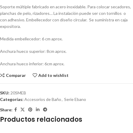
Soporte múltiple fabricado en acero inoxidable. Para colocar secadores,
planchas de pelo, rizadores… La instalación puede ser con tornillos o
con adhesivo. Embellecedor con diseño circular. Se suministra en caja
expositora.
Medida embellecedor: 6 cm aprox.
Anchura hueco superior: 8cm aprox.
Anchura hueco inferior: 6cm aprox.
Comparar
Add to wishlist
SKU:
20SMEB
Categorías:
Accesorios de Baño
,
Serie Ebano
Share:
Productos relacionados