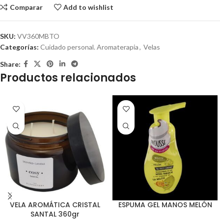
Comparar
Add to wishlist
SKU:
VV360MBTO
Categorías:
Cuidado personal. Aromaterapia
,
Velas
Share:
Productos relacionados
VELA AROMÁTICA CRISTAL
ESPUMA GEL MANOS MELÓN
SANTAL 360gr