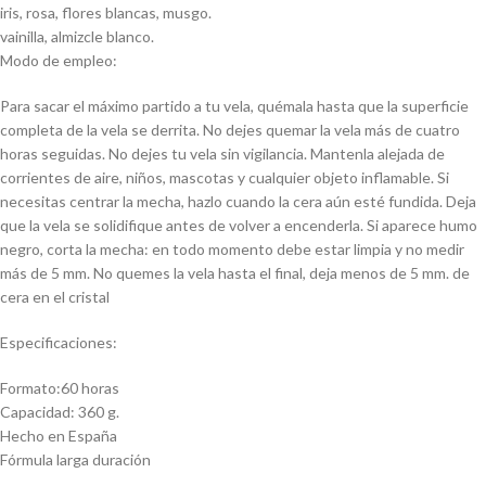
iris, rosa, flores blancas, musgo.
vainilla, almizcle blanco.
Modo de empleo:
Para sacar el máximo partido a tu vela, quémala hasta que la superficie
completa de la vela se derrita. No dejes quemar la vela más de cuatro
horas seguidas. No dejes tu vela sin vigilancia. Mantenla alejada de
corrientes de aire, niños, mascotas y cualquier objeto inflamable. Si
necesitas centrar la mecha, hazlo cuando la cera aún esté fundida. Deja
que la vela se solidifique antes de volver a encenderla. Si aparece humo
negro, corta la mecha: en todo momento debe estar limpia y no medir
más de 5 mm. No quemes la vela hasta el final, deja menos de 5 mm. de
cera en el cristal
Especificaciones:
Formato:60 horas
Capacidad: 360 g.
Hecho en España
Fórmula larga duración