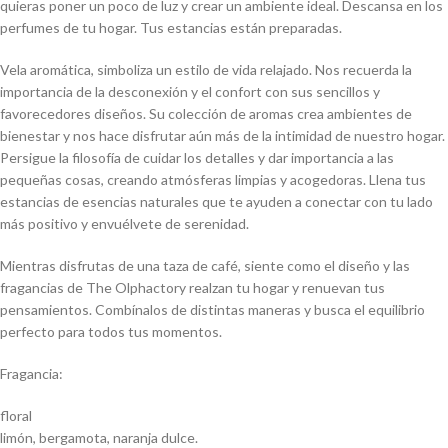
quieras poner un poco de luz y crear un ambiente ideal. Descansa en los
perfumes de tu hogar. Tus estancias están preparadas.
Vela aromática, simboliza un estilo de vida relajado. Nos recuerda la
importancia de la desconexión y el confort con sus sencillos y
favorecedores diseños. Su colección de aromas crea ambientes de
bienestar y nos hace disfrutar aún más de la intimidad de nuestro hogar.
Persigue la filosofía de cuidar los detalles y dar importancia a las
pequeñas cosas, creando atmósferas limpias y acogedoras. Llena tus
estancias de esencias naturales que te ayuden a conectar con tu lado
más positivo y envuélvete de serenidad.
Mientras disfrutas de una taza de café, siente como el diseño y las
fragancias de The Olphactory realzan tu hogar y renuevan tus
pensamientos. Combínalos de distintas maneras y busca el equilibrio
perfecto para todos tus momentos.
Fragancia:
floral
limón, bergamota, naranja dulce.