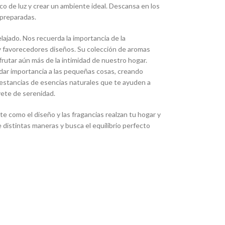
o de luz y crear un ambiente ideal. Descansa en los
 preparadas.
elajado. Nos recuerda la importancia de la
 y favorecedores diseños. Su colección de aromas
rutar aún más de la intimidad de nuestro hogar.
 y dar importancia a las pequeñas cosas, creando
 estancias de esencias naturales que te ayuden a
vete de serenidad.
te como el diseño y las fragancias realzan tu hogar y
istintas maneras y busca el equilibrio perfecto