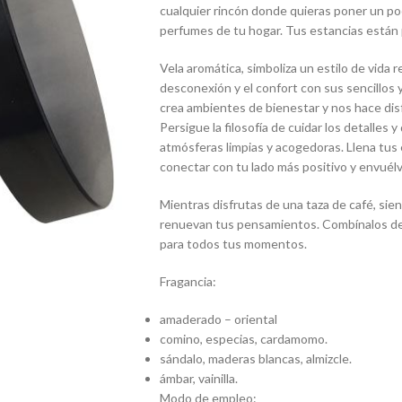
cualquier rincón donde quieras poner un poc
perfumes de tu hogar. Tus estancias están
Vela aromática, simboliza un estilo de vida r
desconexión y el confort con sus sencillos
crea ambientes de bienestar y nos hace disf
Persigue la filosofía de cuidar los detalles
atmósferas limpias y acogedoras. Llena tus
conectar con tu lado más positivo y envuél
Mientras disfrutas de una taza de café, sien
renuevan tus pensamientos. Combínalos de d
para todos tus momentos.
Fragancia:
amaderado – oriental
comino, especias, cardamomo.
sándalo, maderas blancas, almizcle.
ámbar, vainilla.
Modo de empleo: