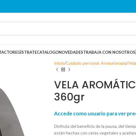
TACTO
REGÍSTRATE
CATALOGO
NOVEDADES
TRABAJA CON NOSOTROS
Inicio
Cuidado personal. Aromaterapia
Vel
VELA AROMÁTIC
360gr
Accede como usuario para ver p
Disfruta del beneficio de la pausa, del tiemp
están hechas con ceras vegetales y aceites