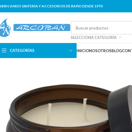
ABRICANDO GRIFERÍA Y ACCESORIOS DE BAÑO DESDE 1970
SELECCIONA CATEGORÍA
CATEGORÍAS
INICIO
NOSOTROS
BLOG
CON