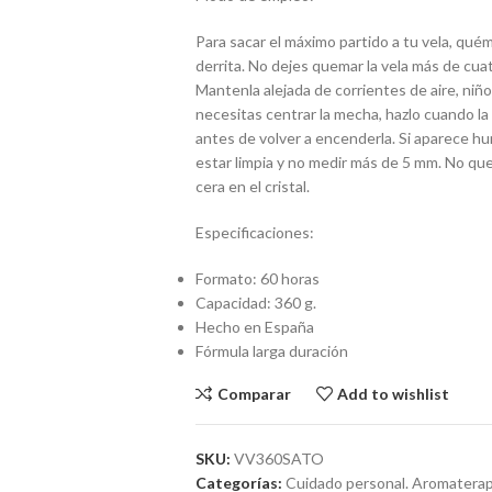
Para sacar el máximo partido a tu vela, quém
derrita. No dejes quemar la vela más de cuat
Mantenla alejada de corrientes de aire, niño
necesitas centrar la mecha, hazlo cuando la 
antes de volver a encenderla. Si aparece 
estar limpia y no medir más de 5 mm. No que
cera en el cristal.
Especificaciones:
Formato: 60 horas
Capacidad: 360 g.
Hecho en España
Fórmula larga duración
Comparar
Add to wishlist
SKU:
VV360SATO
Categorías:
Cuidado personal. Aromaterap