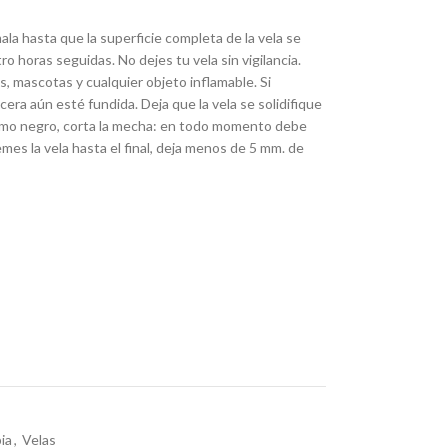
ala hasta que la superficie completa de la vela se
ro horas seguidas. No dejes tu vela sin vigilancia.
s, mascotas y cualquier objeto inflamable. Si
cera aún esté fundida. Deja que la vela se solidifique
humo negro, corta la mecha: en todo momento debe
mes la vela hasta el final, deja menos de 5 mm. de
ia
,
Velas