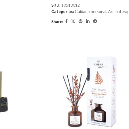
SKU:
10510012
Categorías:
Cuidado personal. Aromaterap
Share: