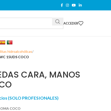
ACCEDER
litas hidroalcohólicas
 WC 15UDS COCO
EDAS CARA, MANOS
OCO
recios (SOLO PROFESIONALES)
 AROMA COCO