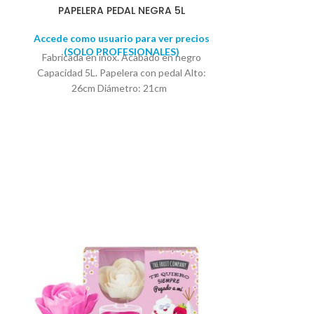
PAPELERA PEDAL NEGRA 5L
Accede como usuario para ver precios
(SOLO PROFESIONALES)
Fabricada en inox. Acabado en negro
Capacidad 5L. Papelera con pedal Alto:
26cm Diámetro: 21cm