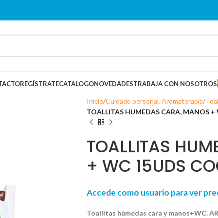
TACTO
REGÍSTRATE
CATALOGO
NOVEDADES
TRABAJA CON NOSOTROS
Inicio
Cuidado personal. Aromaterapia
Toal
TOALLITAS HUMEDAS CARA, MANOS +
TOALLITAS HUM
+ WC 15UDS C
Accede como usuario para ver p
Toallitas húmedas cara y manos+WC.