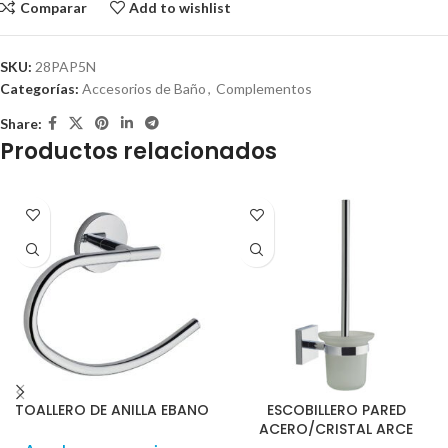
Comparar
Add to wishlist
SKU:
28PAP5N
Categorías:
Accesorios de Baño
,
Complementos
Share:
Productos relacionados
TOALLERO DE ANILLA EBANO
ESCOBILLERO PARED
ACERO/CRISTAL ARCE