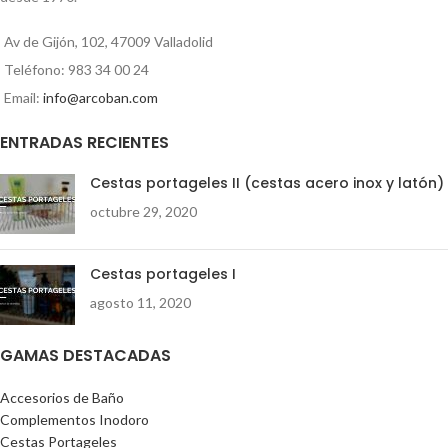
Av de Gijón, 102, 47009 Valladolid
Teléfono: 983 34 00 24
Email:
info@arcoban.com
ENTRADAS RECIENTES
Cestas portageles II (cestas acero inox y latón)
octubre 29, 2020
Cestas portageles I
agosto 11, 2020
GAMAS DESTACADAS
Accesorios de Baño
Complementos Inodoro
Cestas Portageles