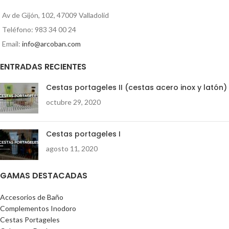
Av de Gijón, 102, 47009 Valladolid
Teléfono: 983 34 00 24
Email:
info@arcoban.com
ENTRADAS RECIENTES
Cestas portageles II (cestas acero inox y latón)
octubre 29, 2020
Cestas portageles I
agosto 11, 2020
GAMAS DESTACADAS
Accesorios de Baño
Complementos Inodoro
Cestas Portageles