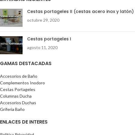
Cestas portageles II (cestas acero inox y latón)
octubre 29, 2020
Cestas portageles I
agosto 11, 2020
GAMAS DESTACADAS
Accesorios de Baño
Complementos Inodoro
Cestas Portageles
Columnas Ducha
Accesorios Duchas
Grifería Baño
ENLACES DE INTERES
Política Privacidad