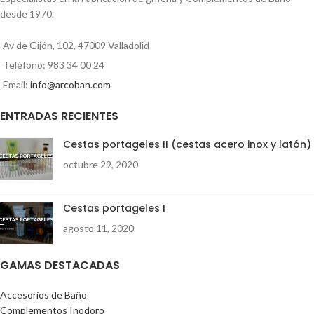
desde 1970.
Av de Gijón, 102, 47009 Valladolid
Teléfono: 983 34 00 24
Email:
info@arcoban.com
ENTRADAS RECIENTES
Cestas portageles II (cestas acero inox y latón)
octubre 29, 2020
Cestas portageles I
agosto 11, 2020
GAMAS DESTACADAS
Accesorios de Baño
Complementos Inodoro