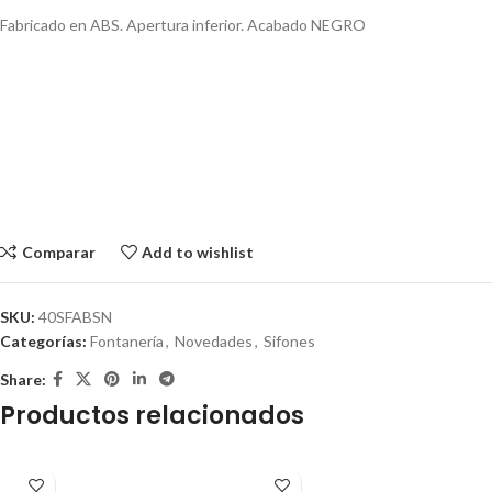
Fabricado en ABS. Apertura inferior. Acabado NEGRO
Comparar
Add to wishlist
SKU:
40SFABSN
Categorías:
Fontanería
,
Novedades
,
Sifones
Share:
Productos relacionados