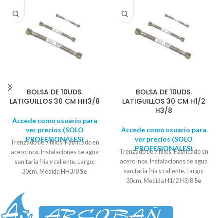
BOLSA DE 10UDS.
BOLSA DE 10UDS.
LATIGUILLOS 30 CM HH3/8
LATIGUILLOS 30 CM H1/2
H3/8
Accede como usuario para
ver precios (SOLO
Accede como usuario para
PROFESIONALES)
ver precios (SOLO
Trenzado de 7 hilos. Fabricado en
PROFESIONALES)
Trenzado de 7 hilos. Fabricado en
acero inox. Instalaciones de agua
acero inox. Instalaciones de agua
sanitaria fría y caliente. Largo:
sanitaria fría y caliente. Largo:
30cm. Medida HH3/8
Se
30cm. Medida H1/2 H3/8
Se
suministra en bolsas de 10
suministra en bolsas de 10
UNIDADES
UNIDADES