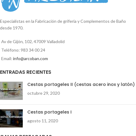
Especialistas en la Fabricación de grifería y Complementos de Baño
desde 1970.
Av de Gijón, 102, 47009 Valladolid
Teléfono: 983 34 00 24
Email:
info@arcoban.com
ENTRADAS RECIENTES
Cestas portageles II (cestas acero inox y latón)
octubre 29, 2020
Cestas portageles I
agosto 11, 2020