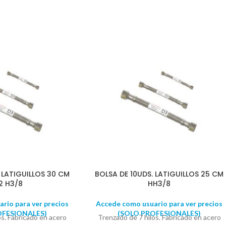
 LATIGUILLOS 30 CM
BOLSA DE 10UDS. LATIGUILLOS 25 CM
2 H3/8
HH3/8
rio para ver precios
Accede como usuario para ver precios
OFESIONALES)
(SOLO PROFESIONALES)
os. Fabricado en acero
Trenzado de 7 hilos. Fabricado en acero