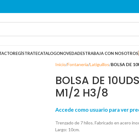
TACTO
REGÍSTRATE
CATALOGO
NOVEDADES
TRABAJA CON NOSOTROS
Inicio
Fontanería
Latiguillos
BOLSA DE 10
BOLSA DE 10UDS
M1/2 H3/8
Accede como usuario para ver p
Trenzado de 7 hilos. Fabricado en acero inox.
Largo: 10cm.