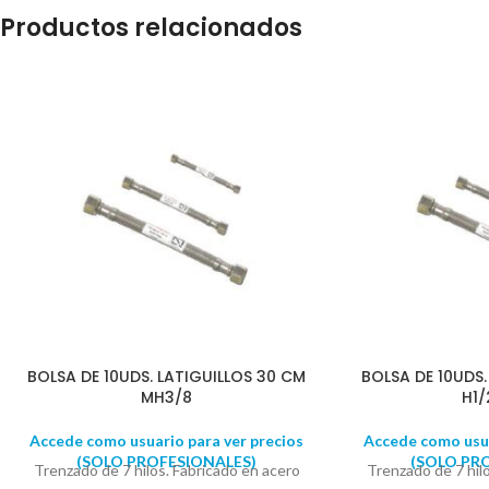
Productos relacionados
BOLSA DE 10UDS. LATIGUILLOS 30 CM
BOLSA DE 10UDS.
MH3/8
H1/
Accede como usuario para ver precios
Accede como usua
(SOLO PROFESIONALES)
(SOLO PR
Trenzado de 7 hilos. Fabricado en acero
Trenzado de 7 hil