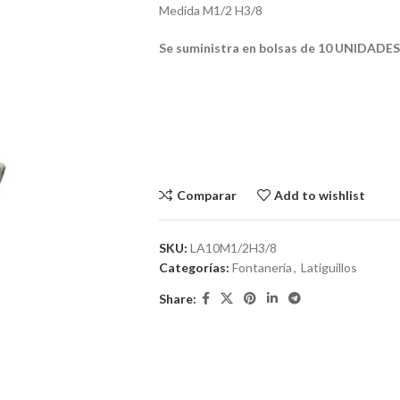
Medida M1/2 H3/8
Se suministra en bolsas de 10 UNIDADES
Comparar
Add to wishlist
SKU:
LA10M1/2H3/8
Categorías:
Fontanería
,
Latiguillos
Share: