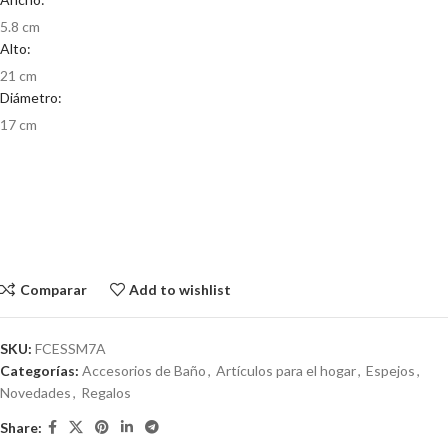
5.8 cm
Alto:
21 cm
Diámetro:
17 cm
Comparar
Add to wishlist
SKU:
FCESSM7A
Categorías:
Accesorios de Baño
,
Artículos para el hogar
,
Espejos
,
Novedades
,
Regalos
Share: