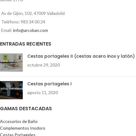
00:00
01:35
Av de Gijón, 102, 47009 Valladolid
Teléfono: 983 34 00 24
Email:
info@arcoban.com
ENTRADAS RECIENTES
Cestas portageles II (cestas acero inox y latón)
octubre 29, 2020
Cestas portageles I
agosto 11, 2020
GAMAS DESTACADAS
Accesorios de Baño
Complementos Inodoro
Cestas Portageles