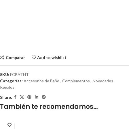
Comparar
Add to wishlist
SKU:
FCBATHT
Categorías:
Accesorios de Baño
,
Complementos
,
Novedades
,
Regalos
Share:
También te recomendamos…