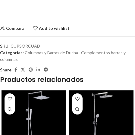
Comparar
Add to wishlist
SKU:
CURSORCUAD
Categorías:
Columnas y Barras de Ducha
,
Complementos barras y
columnas
Share:
Productos relacionados