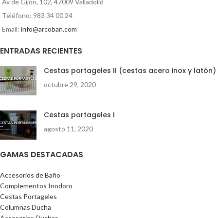
Av de Gijón, 102, 47009 Valladolid
Teléfono: 983 34 00 24
Email:
info@arcoban.com
ENTRADAS RECIENTES
Cestas portageles II (cestas acero inox y latón)
octubre 29, 2020
Cestas portageles I
agosto 11, 2020
GAMAS DESTACADAS
Accesorios de Baño
Complementos Inodoro
Cestas Portageles
Columnas Ducha
Accesorios Duchas