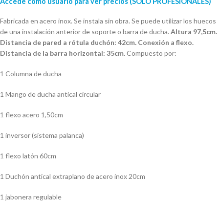
Accede como usuario para ver precios (SOLO PROFESIONALES)
Fabricada en acero inox. Se instala sin obra. Se puede utilizar los huecos
de una instalación anterior de soporte o barra de ducha.
Altura 97,5cm.
Distancia de pared a rótula duchón: 42cm
.
Conexión a flexo.
Distancia de la barra horizontal: 35cm.
Compuesto por:
1 Columna de ducha
1 Mango de ducha antical circular
1 flexo acero 1,50cm
1 inversor (sistema palanca)
1 flexo latón 60cm
1 Duchón antical extraplano de acero inox 20cm
1 jabonera regulable