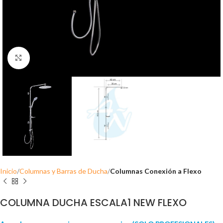
Click para ampliar
Inicio
Columnas y Barras de Ducha
Columnas Conexión a Flexo
COLUMNA DUCHA ESCALA1 NEW FLEXO