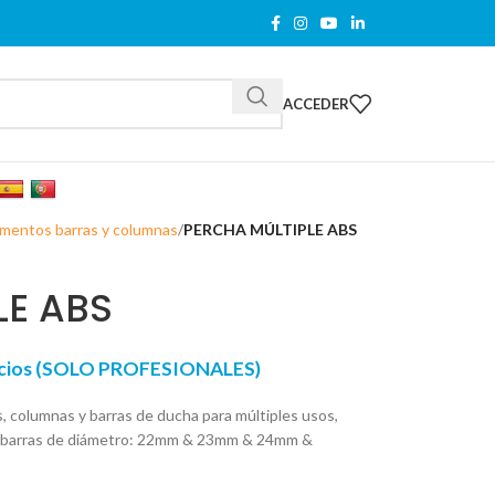
ACCEDER
entos barras y columnas
PERCHA MÚLTIPLE ABS
LE ABS
recios (SOLO PROFESIONALES)
, columnas y barras de ducha para múltiples usos,
ra barras de diámetro: 22mm & 23mm & 24mm &