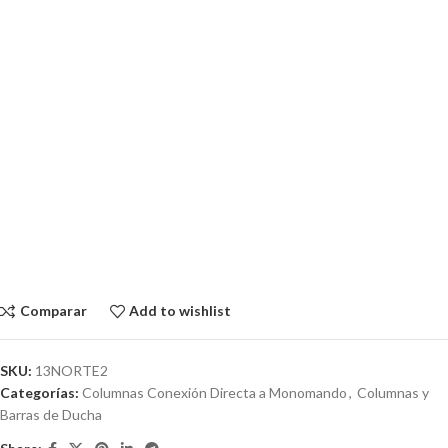
Comparar
Add to wishlist
SKU:
13NORTE2
Categorías:
Columnas Conexión Directa a Monomando
,
Columnas y
Barras de Ducha