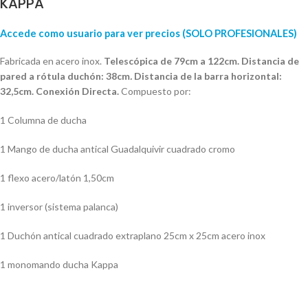
KAPPA
Accede como usuario para ver precios (SOLO PROFESIONALES)
Fabricada en acero inox.
Telescópica de 79cm a 122cm. Distancia de
pared a rótula duchón: 38cm
.
Distancia de la barra horizontal:
32,5cm. Conexión Directa.
Compuesto por:
1 Columna de ducha
1 Mango de ducha antical Guadalquivir cuadrado cromo
1 flexo acero/latón 1,50cm
1 inversor (sistema palanca)
1 Duchón antical cuadrado extraplano 25cm x 25cm acero inox
1 monomando ducha Kappa