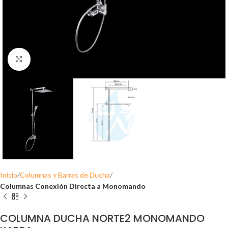
Click para ampliar
Inicio
Columnas y Barras de Ducha
Columnas Conexión Directa a Monomando
COLUMNA DUCHA NORTE2 MONOMANDO