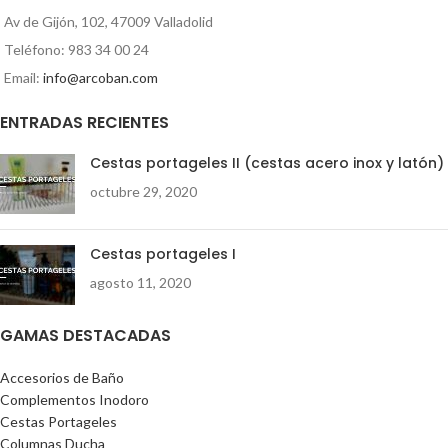
Av de Gijón, 102, 47009 Valladolid
Teléfono: 983 34 00 24
Email:
info@arcoban.com
ENTRADAS RECIENTES
Cestas portageles II (cestas acero inox y latón)
octubre 29, 2020
Cestas portageles I
agosto 11, 2020
GAMAS DESTACADAS
Accesorios de Baño
Complementos Inodoro
Cestas Portageles
Columnas Ducha