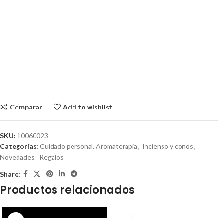
Comparar
Add to wishlist
SKU:
10060023
Categorías:
Cuidado personal. Aromaterapia
,
Incienso y conos
,
Novedades
,
Regalos
Share:
Productos relacionados