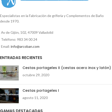
ambientando durante más de 30
días su hogar
Especialistas en la Fabricación de grifería y Complementos de Baño
desde 1970.
Av de Gijón, 102, 47009 Valladolid
Teléfono: 983 34 00 24
Email:
info@arcoban.com
ENTRADAS RECIENTES
Cestas portageles II (cestas acero inox y latón)
octubre 29, 2020
Cestas portageles I
agosto 11, 2020
GAMAS DESTACADAS