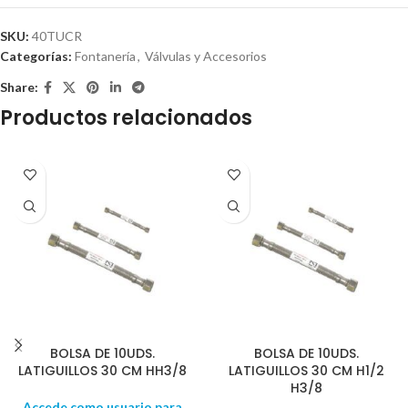
SKU:
40TUCR
Categorías:
Fontanería
,
Válvulas y Accesorios
Share:
Productos relacionados
BOLSA DE 10UDS.
BOLSA DE 10UDS.
LATIGUILLOS 30 CM HH3/8
LATIGUILLOS 30 CM H1/2
H3/8
Accede como usuario para