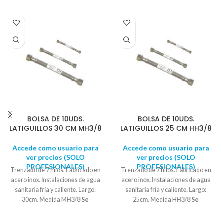
BOLSA DE 10UDS.
BOLSA DE 10UDS.
LATIGUILLOS 30 CM MH3/8
LATIGUILLOS 25 CM HH3/8
Accede como usuario para
Accede como usuario para
ver precios (SOLO
ver precios (SOLO
PROFESIONALES)
PROFESIONALES)
Trenzado de 7 hilos. Fabricado en
Trenzado de 7 hilos. Fabricado en
acero inox. Instalaciones de agua
acero inox. Instalaciones de agua
sanitaria fría y caliente. Largo:
sanitaria fría y caliente. Largo:
30cm. Medida MH3/8
Se
25cm. Medida HH3/8
Se
suministra en bolsas de 10
suministra en bolsas de 10
UNIDADES
UNIDADES