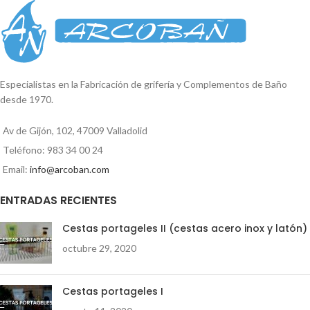
Especialistas en la Fabricación de grifería y Complementos de Baño
desde 1970.
Av de Gijón, 102, 47009 Valladolid
Teléfono: 983 34 00 24
Email:
info@arcoban.com
ENTRADAS RECIENTES
Cestas portageles II (cestas acero inox y latón)
octubre 29, 2020
Cestas portageles I