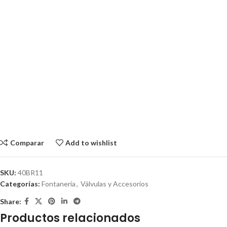
Comparar
Add to wishlist
SKU:
40BR11
Categorías:
Fontanería
,
Válvulas y Accesorios
Share:
Productos relacionados