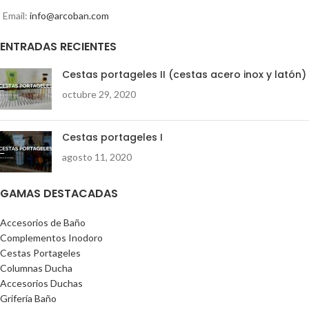
Email:
info@arcoban.com
ENTRADAS RECIENTES
Cestas portageles II (cestas acero inox y latón)
octubre 29, 2020
Cestas portageles I
agosto 11, 2020
GAMAS DESTACADAS
Accesorios de Baño
Complementos Inodoro
Cestas Portageles
Columnas Ducha
Accesorios Duchas
Grifería Baño