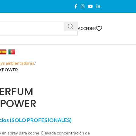
ACCEDER
ays ambientadores
3XPOWER
PERFUM
3XPOWER
recios (SOLO PROFESIONALES)
do en spray para coche. Elevada concentración de