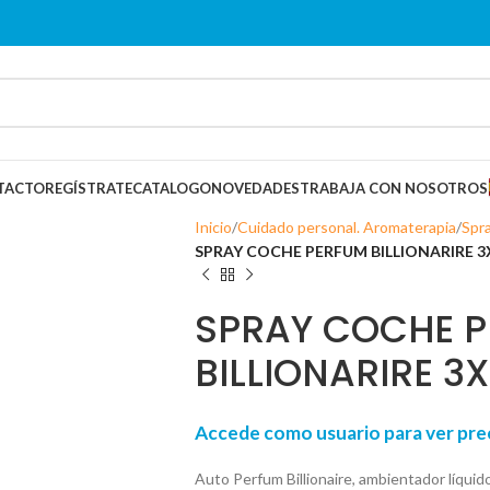
TACTO
REGÍSTRATE
CATALOGO
NOVEDADES
TRABAJA CON NOSOTROS
Inicio
Cuidado personal. Aromaterapia
Spr
SPRAY COCHE PERFUM BILLIONARIRE 
SPRAY COCHE 
BILLIONARIRE 
Accede como usuario para ver p
Auto Perfum Billionaire, ambientador líqui