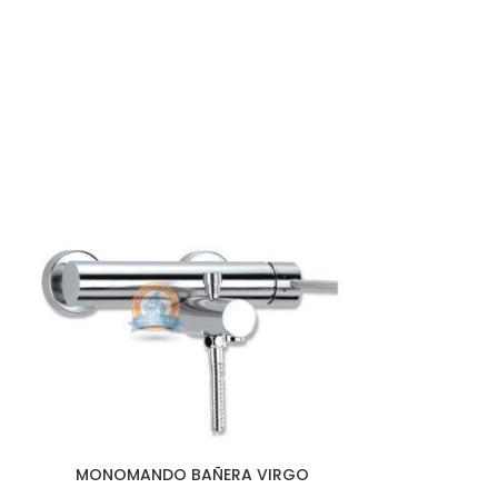
MONOMANDO BAÑERA VIRGO
PAR DE GUA