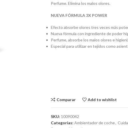
Perfume. Elimina los malos olores.
NUEVA FÓRMULA 3X POWER
Efecto absorbe olores tres veces más pote
Nueva fórmula con ingrediente de poder hig
Perfume, absorbe los malos olores e higieni
Especial para utilizar en tejidos como asien
Comparar
Add to wishlist
SKU:
10090042
Categorías:
Ambientador de coche
,
Cuida