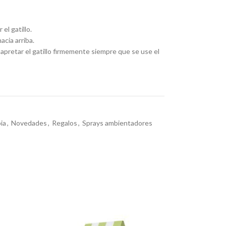
el gatillo.
acia arriba.
y apretar el gatillo firmemente siempre que se use el
ia
,
Novedades
,
Regalos
,
Sprays ambientadores