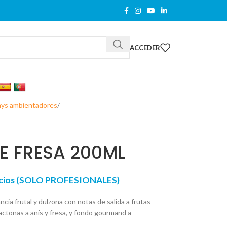
ACCEDER
ays ambientadores
E FRESA 200ML
recios (SOLO PROFESIONALES)
ncia frutal y dulzona con notas de salida a frutas
lactonas a anís y fresa, y fondo gourmand a