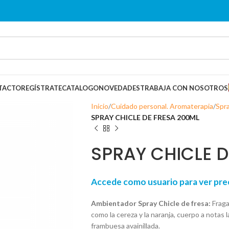
TACTO
REGÍSTRATE
CATALOGO
NOVEDADES
TRABAJA CON NOSOTROS
Inicio
Cuidado personal. Aromaterapia
Spr
SPRAY CHICLE DE FRESA 200ML
SPRAY CHICLE D
Accede como usuario para ver p
Ambientador Spray Chicle de fresa:
Fraga
como la cereza y la naranja, cuerpo a notas 
frambuesa avainillada.