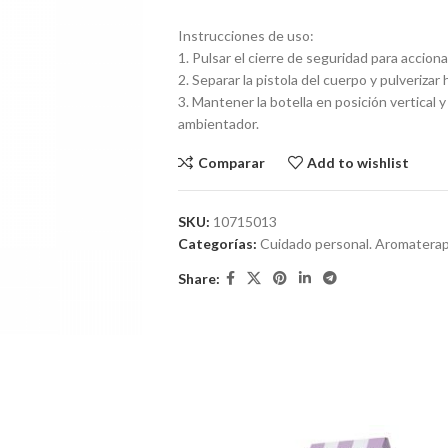
Instrucciones de uso:
1. Pulsar el cierre de seguridad para accionar 
2. Separar la pistola del cuerpo y pulverizar h
3. Mantener la botella en posición vertical 
ambientador.
Comparar
Add to wishlist
SKU:
10715013
Categorías:
Cuidado personal. Aromaterap
Share: