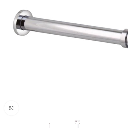
Click para ampliar