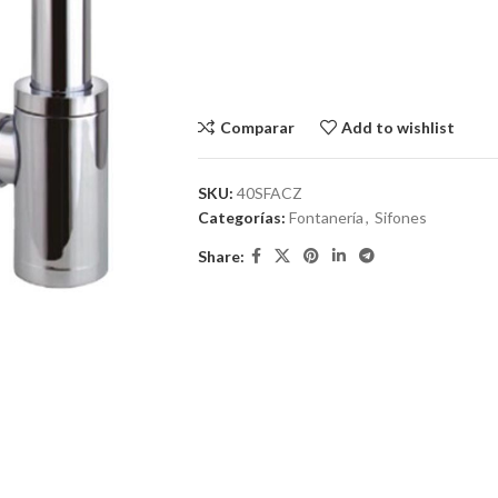
Comparar
Add to wishlist
SKU:
40SFACZ
Categorías:
Fontanería
,
Sifones
Share: