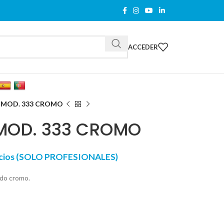
ACCEDER
 MOD. 333 CROMO
MOD. 333 CROMO
recios (SOLO PROFESIONALES)
ado cromo.