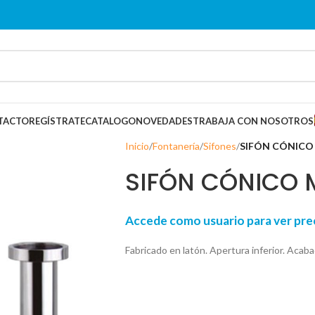
TACTO
REGÍSTRATE
CATALOGO
NOVEDADES
TRABAJA CON NOSOTROS
Inicio
Fontanería
Sifones
SIFÓN CÓNICO
SIFÓN CÓNICO 
Accede como usuario para ver p
Fabricado en latón. Apertura inferior. Acab