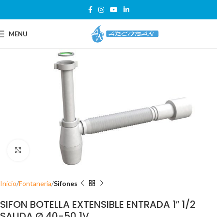
MENU
Click para ampliar
Inicio
Fontanería
Sifones
SIFON BOTELLA EXTENSIBLE ENTRADA 1″ 1/2
SALIDA Ø 40-50 1V