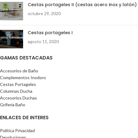
Cestas portageles II (cestas acero inox y latón)
octubre 29, 2020
Cestas portageles I
agosto 11, 2020
GAMAS DESTACADAS
Accesorios de Baño
Complementos Inodoro
Cestas Portageles
Columnas Ducha
Accesorios Duchas
Grifería Baño
ENLACES DE INTERES
Política Privacidad
Devoluciones