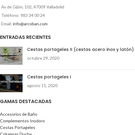
Av de Gijón, 102, 47009 Valladolid
Teléfono: 983 34 00 24
Email:
info@arcoban.com
ENTRADAS RECIENTES
Cestas portageles II (cestas acero inox y latón)
octubre 29, 2020
Cestas portageles I
agosto 11, 2020
GAMAS DESTACADAS
Accesorios de Baño
Complementos Inodoro
Cestas Portageles
Columnas Ducha