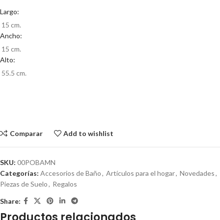
Largo:
15 cm.
Ancho:
15 cm.
Alto:
55.5 cm.
Comparar
Add to wishlist
SKU:
00POBAMN
Categorías:
Accesorios de Baño
,
Artículos para el hogar
,
Novedades
,
Piezas de Suelo
,
Regalos
Share:
Productos relacionados