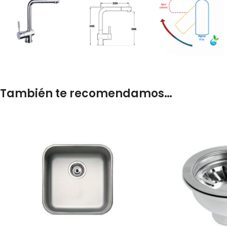
También te recomendamos…