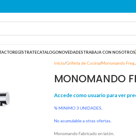
TACTO
REGÍSTRATE
CATALOGO
NOVEDADES
TRABAJA CON NOSOTROS
Inicio
Grifería de Cocina
Monomando Freg.
MONOMANDO FR
Accede como usuario para ver p
% MINIMO 3 UNIDADES.
No acumulable a otras ofertas.
Monomando Fabricado en latón.