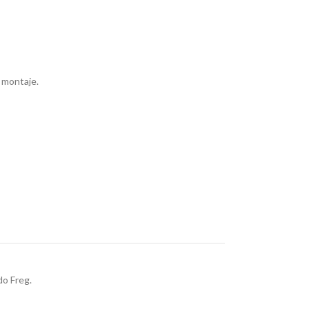
 montaje.
o Freg.