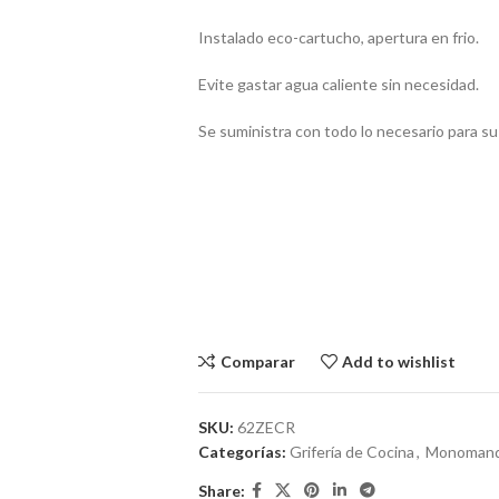
Instalado eco-cartucho, apertura en frio.
Evite gastar agua caliente sin necesidad.
Se suministra con todo lo necesario para su
Comparar
Add to wishlist
SKU:
62ZECR
Categorías:
Grifería de Cocina
,
Monomand
Share: