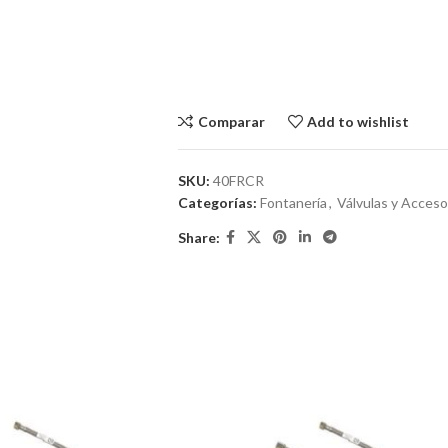
Comparar
Add to wishlist
SKU:
40FRCR
Categorías:
Fontanería
,
Válvulas y Acceso
Share: