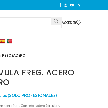
ACCEDER
ON REBOSADERO
ULA FREG. ACERO
RO
recios (SOLO PROFESIONALES)
en acero inox. Con rebosadero (circular y