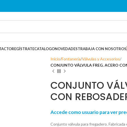
TACTO
REGÍSTRATE
CATALOGO
NOVEDADES
TRABAJA CON NOSOTROS
Inicio
Fontanería
Válvulas y Accesorios
CONJUNTO VÁLVULA FREG. ACERO C
CONJUNTO VÁLV
CON REBOSADE
Accede como usuario para ver p
Conjunto válvula para fregadero. Fabricada 