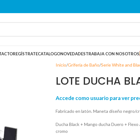
TACTO
REGÍSTRATE
CATALOGO
NOVEDADES
TRABAJA CON NOSOTROS
Inicio
Grifería de Baño
Serie White and Bla
LOTE DUCHA BL
Accede como usuario para ver p
Fabricado en latón. Maneta diseño negro/c
Ducha Black + Mango ducha Duero + Flexo
cromo