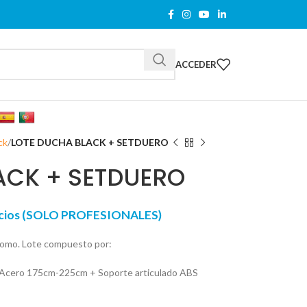
ACCEDER
ck
LOTE DUCHA BLACK + SETDUERO
ACK + SETDUERO
recios (SOLO PROFESIONALES)
romo. Lote compuesto por:
 Acero 175cm-225cm + Soporte articulado ABS