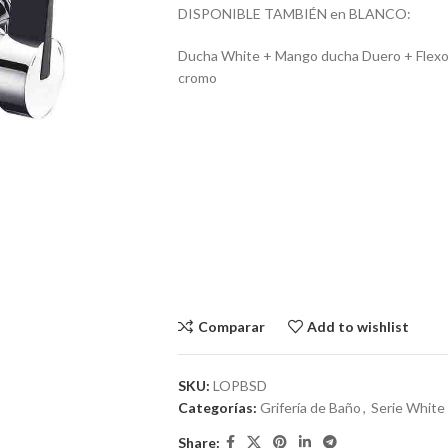
DISPONIBLE TAMBIÉN en BLANCO:
Ducha White + Mango ducha Duero + Flexo
cromo
Comparar
Add to wishlist
SKU:
LOPBSD
Categorías:
Grifería de Baño
,
Serie White
Share: